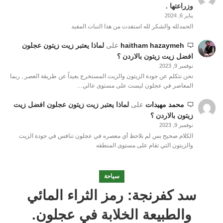
وزراعتها .
يناير 6, 2024
الحمدلله والشكر لله استفدت من هذا النبات المفيد
haitham hazaymeh
على
لماذا يعتبر زيت زيتون عجلون
افضل زيت زيتون بالاردن ؟
نوفمبر 9, 2023
نحن نتكلم عن جودة الزيتون والزيت المستخرج بعيداً عن طريقة العصر , ربما
المعاصر في عجلون ليست على مستوى عالي…
محمد مهيدات
على
لماذا يعتبر زيت زيتون عجلون افضل زيت
زيتون بالاردن ؟
نوفمبر 9, 2023
الكلام صحيح بس لم نلاحظ أي معصره في عجلون تنافس في جودة الزيت
والزيتون التي تقام على مستوى المنطقه
سياحة
سد كفرنجة: رمز الثراء المائي
والطبيعة الخلابة في عجلون.