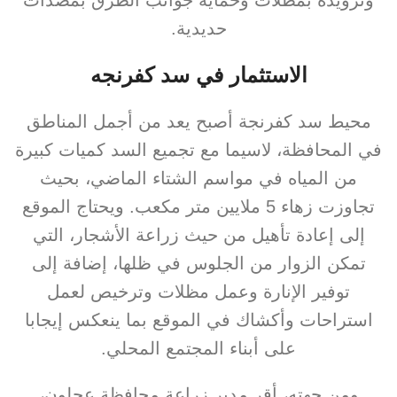
حديدية.
الاستثمار في سد كفرنجه
محيط سد كفرنجة أصبح يعد من أجمل المناطق
في المحافظة، لاسيما مع تجميع السد كميات كبيرة
من المياه في مواسم الشتاء الماضي، بحيث
تجاوزت زهاء 5 ملايين متر مكعب. ويحتاج الموقع
إلى إعادة تأهيل من حيث زراعة الأشجار، التي
تمكن الزوار من الجلوس في ظلها، إضافة إلى
توفير الإنارة وعمل مظلات وترخيص لعمل
استراحات وأكشاك في الموقع بما ينعكس إيجابا
على أبناء المجتمع المحلي.
ومن جهته، أقر مدير زراعة محافظة عجلون،