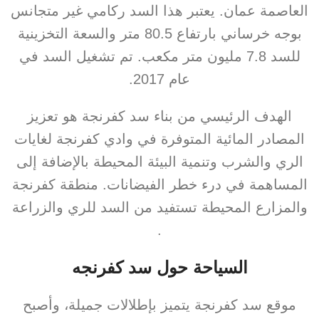
العاصمة عمان. يعتبر هذا السد ركامي غير متجانس
بوجه خرساني بارتفاع 80.5 متر والسعة التخزينية
للسد 7.8 مليون متر مكعب. تم تشغيل السد في
عام 2017.
الهدف الرئيسي من بناء سد كفرنجة هو تعزيز
المصادر المائية المتوفرة في وادي كفرنجة لغايات
الري والشرب وتنمية البيئة المحيطة بالإضافة إلى
المساهمة في درء خطر الفيضانات. منطقة كفرنجة
والمزارع المحيطة تستفيد من السد للري والزراعة
.
السياحة حول سد كفرنجه
موقع سد كفرنجة يتميز بإطلالات جميلة، وأصبح