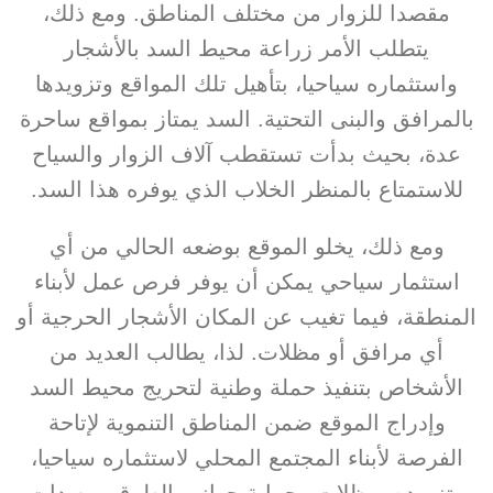
مقصدا للزوار من مختلف المناطق. ومع ذلك،
يتطلب الأمر زراعة محيط السد بالأشجار
واستثماره سياحيا، بتأهيل تلك المواقع وتزويدها
بالمرافق والبنى التحتية. السد يمتاز بمواقع ساحرة
عدة، بحيث بدأت تستقطب آلاف الزوار والسياح
للاستمتاع بالمنظر الخلاب الذي يوفره هذا السد.
ومع ذلك، يخلو الموقع بوضعه الحالي من أي
استثمار سياحي يمكن أن يوفر فرص عمل لأبناء
المنطقة، فيما تغيب عن المكان الأشجار الحرجية أو
أي مرافق أو مظلات. لذا، يطالب العديد من
الأشخاص بتنفيذ حملة وطنية لتحريج محيط السد
وإدراج الموقع ضمن المناطق التنموية لإتاحة
الفرصة لأبناء المجتمع المحلي لاستثماره سياحيا،
وتزويده بمظلات وحماية جوانب الطرق بمصدات