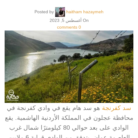
Posted by
haitham hazaymeh
On أغسطس 5, 2023
comments
0
سد كفرنجة
هو سد هام يقع في وادي كفرنجة في
محافظة عجلون في المملكة الأردنية الهاشمية. يقع
الوادي على بعد حوالي 80 كيلومترًا شمال غرب
العاصمة عمان. يتدفق من الوادي قرابة 6 ملايين