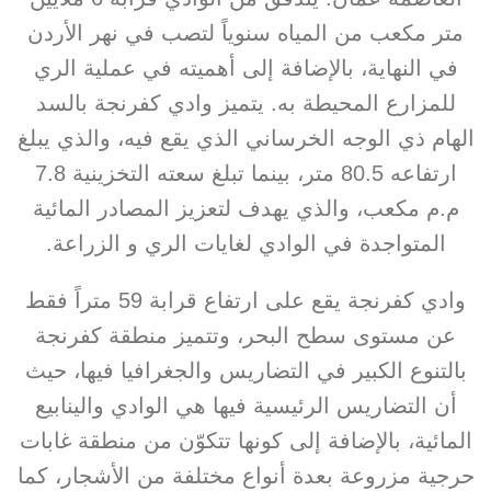
متر مكعب من المياه سنوياً لتصب في نهر الأردن
في النهاية، بالإضافة إلى أهميته في عملية الري
للمزارع المحيطة به. يتميز وادي كفرنجة بالسد
الهام ذي الوجه الخرساني الذي يقع فيه، والذي يبلغ
ارتفاعه 80.5 متر، بينما تبلغ سعته التخزينية 7.8
م.م مكعب، والذي يهدف لتعزيز المصادر المائية
المتواجدة في الوادي لغايات الري و الزراعة.
وادي كفرنجة يقع على ارتفاع قرابة 59 متراً فقط
عن مستوى سطح البحر، وتتميز منطقة كفرنجة
بالتنوع الكبير في التضاريس والجغرافيا فيها، حيث
أن التضاريس الرئيسية فيها هي الوادي والينابيع
المائية، بالإضافة إلى كونها تتكوّن من منطقة غابات
حرجية مزروعة بعدة أنواع مختلفة من الأشجار، كما