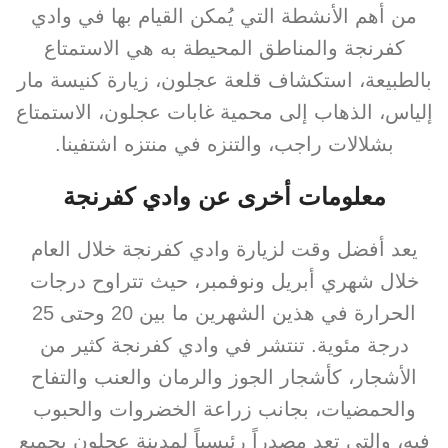
من أهم الأنشطة التي يُمكن القيام بها في وادي
كفرنجة والمناطق المحيطة به هي الاستمتاع
بالطبيعة، استكشاف قلعة عجلون، زيارة كنيسة مار
إلياس، الذهاب إلى محمية غابات عجلون، الاستمتاع
بشلالات راجب، والتنزه في منتزه اشتفينا.
معلومات أخرى عن وادي كفرنجة
يعد أفضل وقت لزيارة وادي كفرنجة خلال العام
خلال شهري أبريل ونوفمبر، حيث تتراوح درجات
الحرارة في هذين الشهرين ما بين 20 وحتى 25
درجة مئوية. تنتشر في وادي كفرنجة كثير من
الأشجار، كأشجار الجوز والرمان والعنب والتفاح
والحمضيات، بجانب زراعة الخضروات والحبوب
فيه، والتي تعد مصدراً رئيسياً لمدينة عجلون بجميع