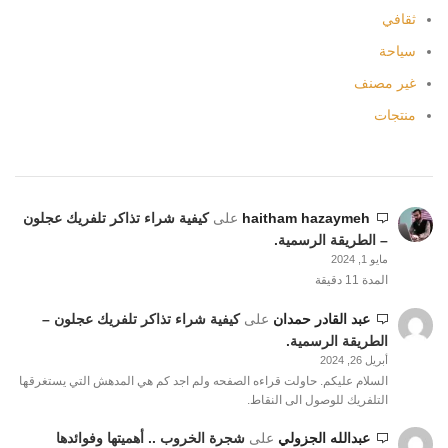
ثقافي
سياحة
غير مصنف
منتجات
haitham hazaymeh
على
كيفية شراء تذاكر تلفريك عجلون
– الطريقة الرسمية.
مايو 1, 2024
المدة 11 دقيقة
عبد القادر حمدان
على
كيفية شراء تذاكر تلفريك عجلون –
الطريقة الرسمية.
أبريل 26, 2024
السلام عليكم. حاولت قراءه الصفحه ولم اجد كم هي المدهش التي يستغرقها
التلفريك للوصول الى النقاط.
عبدالله الجزولي
على
شجرة الخروب .. أهميتها وفوائدها