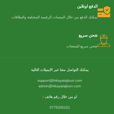
الدفع اونلاين
يمكنك الدفع من خلال المنصات الرقمية المختلفة والبطاقات
شحن سريع
شحن سريع للمنتجات
يمكنك التواصل معنا عبر الايميلات التالية
support@hikayatajloun.com
admin@hikayatajloun.com
او من خلال رقم هاتف :
0775205101