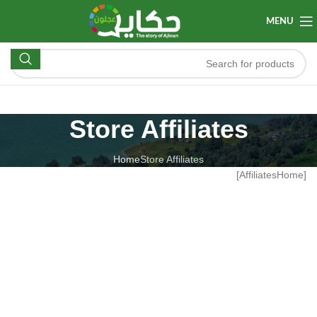
MENU
Store Affiliates
Home
Store Affiliates
[AffiliatesHome]