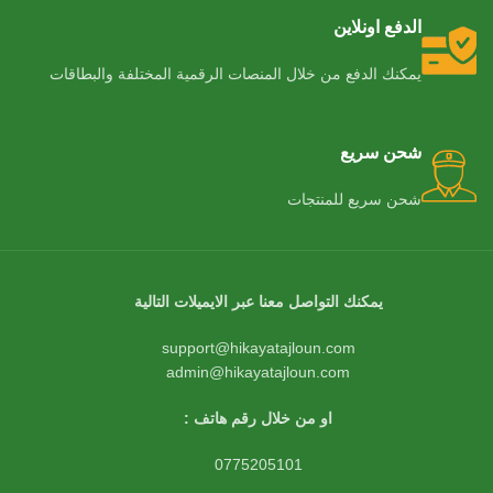
الدفع اونلاين
يمكنك الدفع من خلال المنصات الرقمية المختلفة والبطاقات
شحن سريع
شحن سريع للمنتجات
يمكنك التواصل معنا عبر الايميلات التالية
support@hikayatajloun.com
admin@hikayatajloun.com
او من خلال رقم هاتف :
0775205101