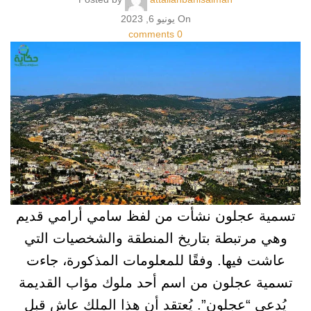
On يونيو 6, 2023
comments
0
تسمية عجلون نشأت من لفظ سامي أرامي قديم
وهي مرتبطة بتاريخ المنطقة والشخصيات التي
عاشت فيها. وفقًا للمعلومات المذكورة، جاءت
تسمية عجلون من اسم أحد ملوك مؤاب القديمة
يُدعى “عجلون”. يُعتقد أن هذا الملك عاش قبل