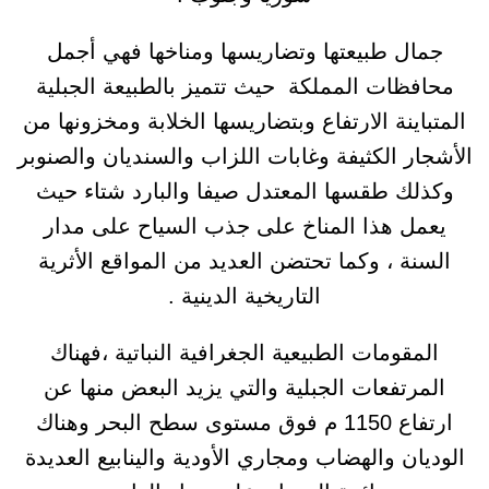
جمال طبيعتها وتضاريسها ومناخها فهي أجمل
محافظات المملكة حيث تتميز بالطبيعة الجبلية
المتباينة الارتفاع وبتضاريسها الخلابة ومخزونها من
الأشجار الكثيفة وغابات اللزاب والسنديان والصنوبر
وكذلك طقسها المعتدل صيفا والبارد شتاء حيث
يعمل هذا المناخ على جذب السياح على مدار
السنة ، وكما تحتضن العديد من المواقع الأثرية
التاريخية الدينية .
المقومات الطبيعية الجغرافية النباتية ،فهناك
المرتفعات الجبلية والتي يزيد البعض منها عن
ارتفاع 1150 م فوق مستوى سطح البحر وهناك
الوديان والهضاب ومجاري الأودية والينابيع العديدة