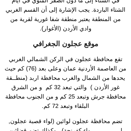
في الشتاء إلى ما دون الصفر المئوي في أيام
الشتاء الباردة. يجب الإشارة إلى أن القسم الغربي
من المنطقة يعتبر منطقة شفا غورية لقرية من
وادي الأردن (الأغوار).
موقع عجلون الجغرافي
تقع محافظة عجلون في الركن الشمالي الغربي
من العاصمة الأردنية عمان وعلى بعد (76) كم حيث
يحدها من الشمال والغرب محافظة اربد (منطــقة
غور الأردن ) والتي تبعد 32 كم و من الشرق
محافظة جرش وتبعد 25 كم و من الجنوب محافظة
البلقاء وتبعد 72 كم.
تضم محافظة عجلون لوائين (لواء قصبة عجلون,
لـــــــــــــــــواء كفرنجة) , وكذلك تضم قضائين