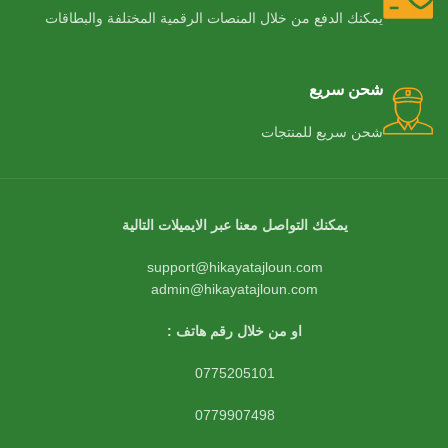
يمكنك الدفع من خلال المنصات الرقمية المختلفة والبطاقات
شحن سريع
شحن سريع للمنتجات
يمكنك التواصل معنا عبر الايميلات التالية
support@hikayatajloun.com
admin@hikayatajloun.com
او من خلال رقم هاتف :
0775205101
0779907498