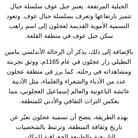
الجبلية المرتفعة. يعتبر جبل عوف سلسلة جبال
تتميز بارتفاعها وتعرف بسلسلة جبال عوف. وتعود
التسمية الأموية القديمة لعجلون إلى اسم راهب
سكن جبل عوف في منطقة القلعة.
بالإضافة إلى ذلك، يذكر أن الرحالة الأندلسي بنامين
التطيلي زار عجلون في عام 1165م، ووثق تجربته
ومشاهداته في رحلته. كما برز في منطقة عجلون
عدد من الأدباء والشعراء والعلماء، مثل الأديبة
عائشة الباعونية والعالم إسماعيل العجلوني، مما
يعكس التراث الثقافي والأدبي للمنطقة.
بهذه الطريقة، يتضح أن تسمية عجلون تعبّر عن
تاريخ وثقافة المنطقة، وترتبط بالشخصيات
التاريخية والطبيعة الجغرافية للمكان.