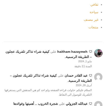
ثقافي
سياحة
غير مصنف
منتجات
haitham hazaymeh
على
كيفية شراء تذاكر تلفريك عجلون
– الطريقة الرسمية.
مايو 1, 2024
المدة 11 دقيقة
عبد القادر حمدان
على
كيفية شراء تذاكر تلفريك عجلون –
الطريقة الرسمية.
أبريل 26, 2024
السلام عليكم. حاولت قراءه الصفحه ولم اجد كم هي المدهش التي يستغرقها
التلفريك للوصول الى النقاط.
عبدالله الجزولي
على
شجرة الخروب .. أهميتها وفوائدها