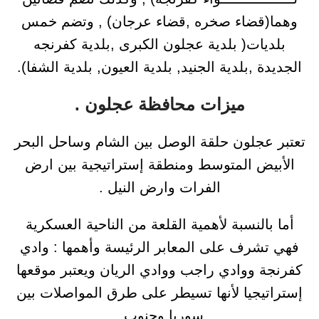
وهما(قضاء صخره ,قضاء عرجان) , وتضم خمس
بلديات( بلدية عجلون الكبرى ,بلدية كفرنجه
الجديدة ,بلدية الجنيد, بلدية العيون, بلدية الشفا).
ميزات محافظة عجلون .
تعتبر عجلون حلقة الوصل بين الشام وساحل البحر
الأبيض المتوسط ومنطقة إستراتيجية بين ارض
الفرات وارض النيل .
أما بالنسبة لأهمية القلعة من الناحية العسكرية
فهي تشرف على المعابر الرئيسة وأهمها : وادي
كفرنجة ووادي راجب ووادي الريان ويعتبر موقعها
إستراتيجيا لأنها تسيطر على طرق المواصلات بين
سوريا وجنوب .