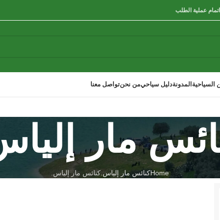
ن السياحية
المدونة
دليل سياحي
من نحن
تواصل معنا
ائس مار إلياس
Home
كنائس مار إلياس.
كنائس مار إلياس.