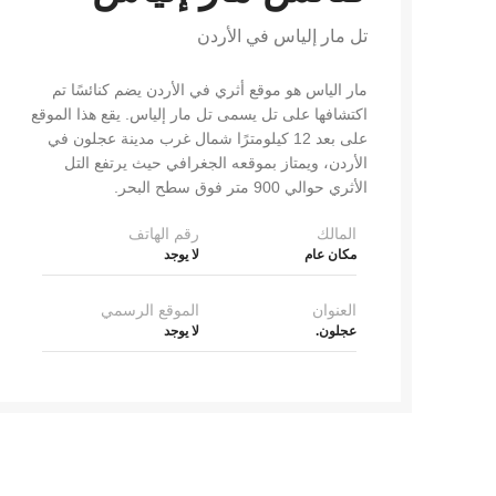
تل مار إلياس في الأردن
مار الياس هو موقع أثري في الأردن يضم كنائسًا تم
اكتشافها على تل يسمى تل مار إلياس. يقع هذا الموقع
على بعد 12 كيلومترًا شمال غرب مدينة عجلون في
الأردن، ويمتاز بموقعه الجغرافي حيث يرتفع التل
الأثري حوالي 900 متر فوق سطح البحر.
المالك
رقم الهاتف
مكان عام
لا يوجد
العنوان
الموقع الرسمي
عجلون.
لا يوجد