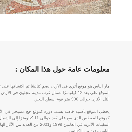
معلومات عامة حول هذا المكان :
مار الياس هو موقع أثري في الأردن يضم كنائسًا تم اكتشافها على 
الموقع على بعد 12 كيلومترًا شمال غرب مدينة عجلون في 
التل الأثري حوالي 900 متر فوق سطح البحر.
يحظى الموقع بأهمية خاصة بسبب دوره كموقع حج مسيحي في الأردن
كموقع للمغطس الذي يقع على بُعد حوال
التنقيبات الأثرية في العامين 1999 و2001
إلياس وعدد من الكنائس.