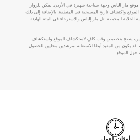
بر موقع مار الياس وجهة سياحية شهيرة في الأردن. يمكن للزوار
لموقع واكتشاف تاريخ المسيحية في المنطقة. بالإضافة إلى ذلك،
ة الخلابة المحيطة بتل مار إلياس والاسترخاء في البيئة الهادئة
الياس، ينصح بتخصيص وقت كافٍ لاستكشاف الموقع واستكشاف
هلة. قد يكون من المفيد أيضًا الاستعانة بمرشدين محليين للحصول
 حول الموقع.
أوقات العمل