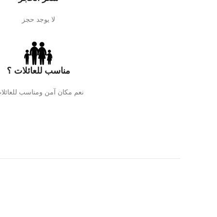
لا يوجد حجز
مناسب للعائلات ؟
نعم مكان آمن ومناسب للعائلا