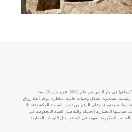
الكنيسة السفلى هي كنيسة أخرى تم اكتشافها في مار الياس في عام 2001. تتميز هذه الكنيسة
 رئيسية مستديرة الشكل وحنيات جانبية متناظرة. يوجد أيضًا رواق
شمالية وجنوبية. وعلى الرغم من تضرر الساحة المكشوفة، إلا
هندستها المعمارية الجميلة والتفاصيل الفنية المحفوظة في
ن العناصر الديكورية المهمة في الموقع، مثل اللوحات الجدارية