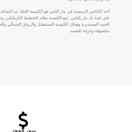
على قمة تل مار إلياس. تتبع الكنيسة نظام التخطيط البازيليكي، وتت
الحنية المستديرة وهيكل الكنيسة المستطيل والرواق الشمالي وال
مكشوفة وغرفة للتعميد.
سعر الحجز