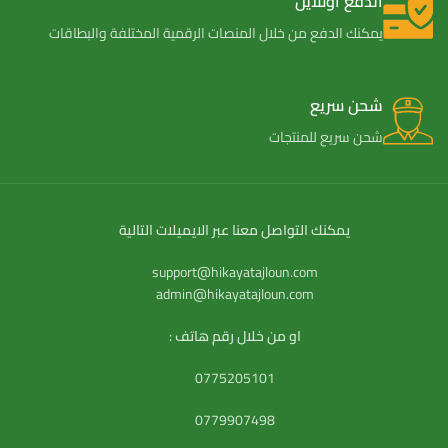
الدفع اونلاين
يمكنك الدفع من خلال المنصات الرقمية المختلفة والبطاقات
شحن سريع
شحن سريع للمنتجات
يمكنك التواصل معنا عبر الايميلات التالية
support@hikayatajloun.com
admin@hikayatajloun.com
او من خلال رقم هاتف :
0775205101
0779907498