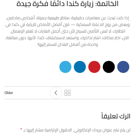
الخاتمة: زيارة كندا دائمًا فكرة جيدة
إذا كنت تبحث عن مغامرات حقيقية، مناظر طبيعية جميلة، أشخاص صادقين،
وبعض من روح الدعابة السمكية — فإن أفضل الأماكن للزيارة في كندا في
انتظارك. لا تنسَ التأمين للسياح لأن حتى أجمل الغابات لا تغفر الإهمال.
الآن، اختر مكانك، اشترِ تذاكرك، واستعد لاستكشاف كندا. لأنها، دون مبالغة،
واحدة من أفضل البلدان للسفر إليها!
Older
اترك تعليقاً
*
لن يتم نشر عنوان بريدك الإلكتروني.
الحقول الإلزامية مشار إليها بـ